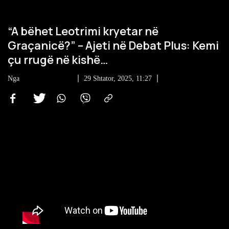
“A bëhet Leotrimi kryetar në
Graçanicë?” – Ajeti në Debat Plus: Kemi
çu rrugë në kishë…
Nga
Portali Dukagjini
29 Shtator, 2025, 11:27