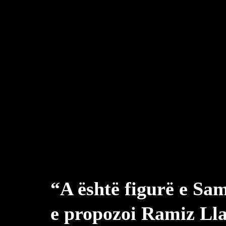
“A është figurë e Sa
e propozoi Ramiz Ll