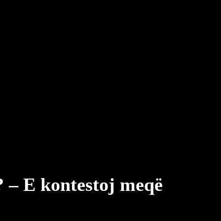
? – E kontestoj meqë