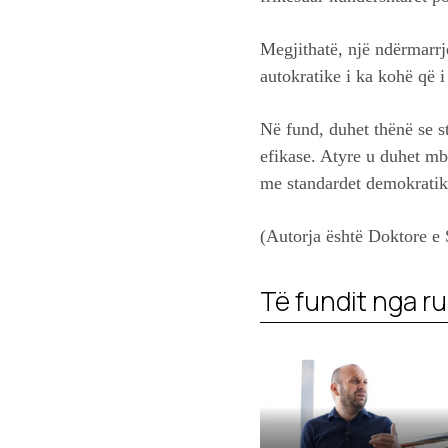
Megjithatë, një ndërmarrj
autokratike i ka kohë që i
Në fund, duhet thënë se s
efikase. Atyre u duhet mb
me standardet demokratike 
(Autorja është Doktore 
Të fundit nga ru