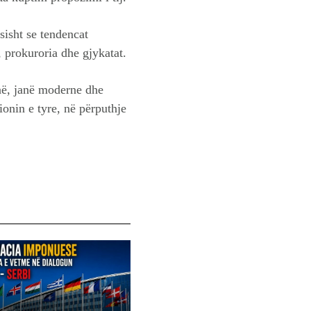
sisht se tendencat
, prokuroria dhe gjykatat.
jnë, janë moderne dhe
onin e tyre, në përputhje