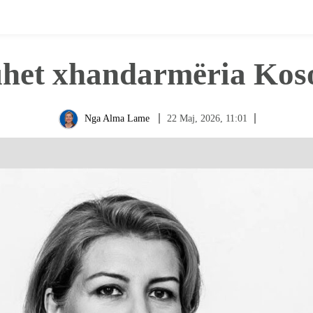
uhet xhandarmëria Kos
22 Maj, 2026, 11:01
Nga
Alma Lame