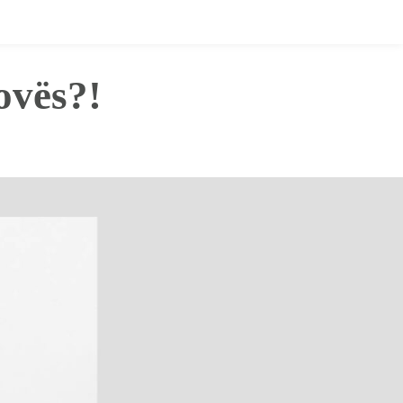
ovës?!