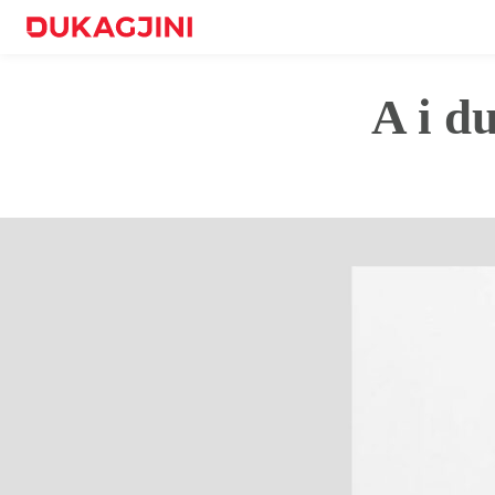
A i d