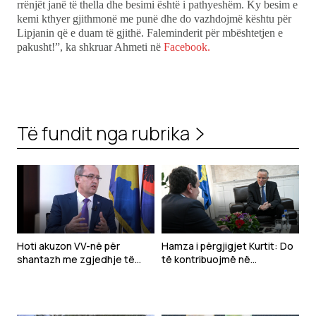
rrënjët janë të thella dhe besimi është i pathyeshëm. Ky besim e
kemi kthyer gjithmonë me punë dhe do vazhdojmë kështu për
Lipjanin që e duam të gjithë. Faleminderit për mbështetjen e
pakusht!”, ka shkruar Ahmeti në
Facebook.
Të fundit nga rubrika
Hoti akuzon VV-në për
Hamza i përgjigjet Kurtit: Do
shantazh me zgjedhje të
të kontribuojmë në
jashtëzakonshme
konstituimin e Kuvendit, por
mbetemi në opozitë