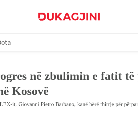
Bota
ogres në zbulimin e fatit të
 në Kosovë
LEX-it, Giovanni Pietro Barbano, kanë bërë thirrje për përpa