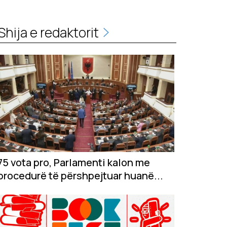
Shija e redaktorit
75 vota pro, Parlamenti kalon me
procedurë të përshpejtuar huanë...