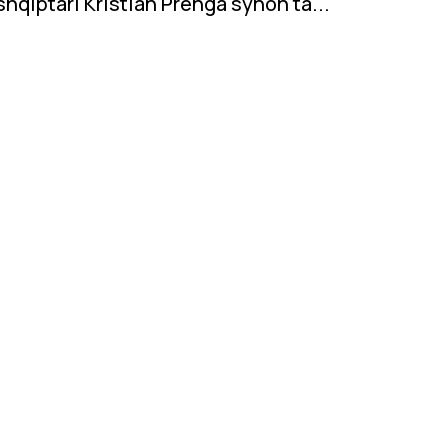
shqiptari Kristian Prenga synon ta...