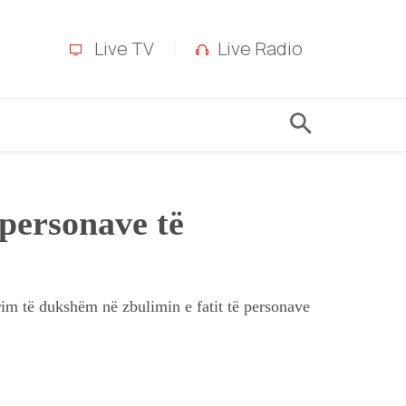
Live TV
Live Radio
 personave të
rim të dukshëm në zbulimin e fatit të personave