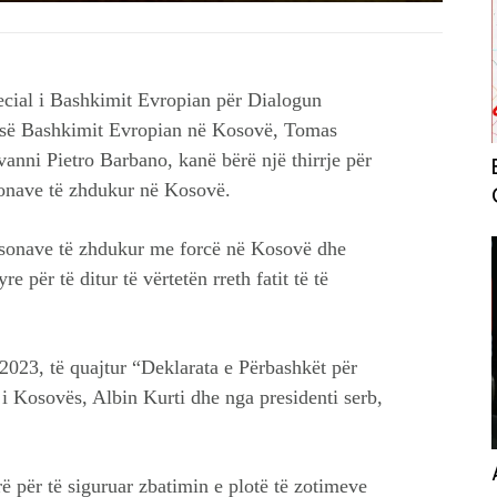
pecial i Bashkimit Evropian për Dialogun
s së Bashkimit Evropian në Kosovë, Tomas
anni Pietro Barbano, kanë bërë një thirrje për
sonave të zhdukur në Kosovë.
ersonave të zhdukur me forcë në Kosovë dhe
re për të ditur të vërtetën rreth fatit të të
2023, të quajtur “Deklarata e Përbashkët për
i Kosovës, Albin Kurti dhe nga presidenti serb,
 për të siguruar zbatimin e plotë të zotimeve