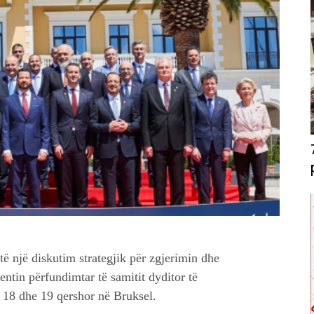
ë një diskutim strategjik për zgjerimin dhe
ntin përfundimtar të samitit dyditor të
 18 dhe 19 qershor në Bruksel.