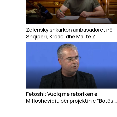
Zelensky shkarkon ambasadorët në
Shqipëri, Kroaci dhe Mal të Zi
Fetoshi: Vuçiq me retorikën e
Millosheviqit, për projektin e “Botës
Serbe”