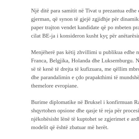
Një ditë para samitit në Tivat u prezantua edhe
gjerman, që synon të gjejë zgjidhje për dinamikë
paper trajton vendet kandidate që po mbeten pra
cilat BE-ja i konsideron kusht kyç për anëtarës
Menjëherë pas këtij zhvillimi u publikua edhe no
Franca, Belgjika, Holanda dhe Luksemburgu. Në
së të kenë të drejta të kufizuara, me qëllim mbr
dhe parandalimin e çdo prapakthimi të mundshëm
themelore evropiane.
Burime diplomatike në Bruksel i konfirmuan Ra
shqyrtohen opsione dhe qasje të reja për procesi
njëkohësisht lënë të kuptohet se zgjerimet e ar
modelit që është zbatuar më herët.