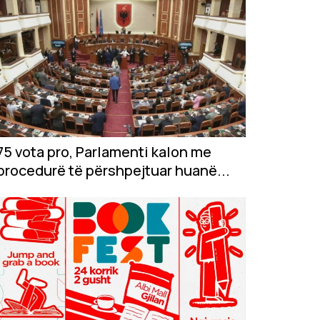
75 vota pro, Parlamenti kalon me
procedurë të përshpejtuar huanë...