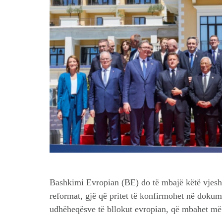
Bashkimi Evropian (BE) do të mbajë këtë vjesht
reformat, gjë që pritet të konfirmohet në dokume
udhëheqësve të bllokut evropian, që mbahet më