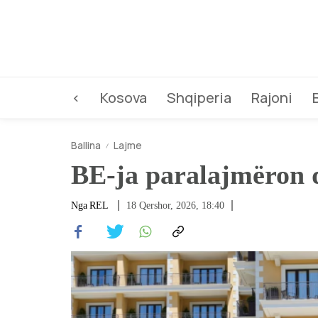
<
Kosova
Shqiperia
Rajoni
Ballina
Lajme
BE-ja paralajmëron d
Nga
REL
18 Qershor, 2026, 18:40