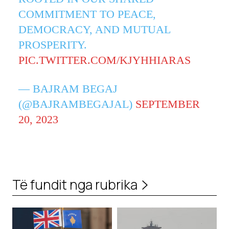
COMMITMENT TO PEACE,
DEMOCRACY, AND MUTUAL
PROSPERITY.
PIC.TWITTER.COM/KJYHHIARAS
— BAJRAM BEGAJ
(@BAJRAMBEGAJAL)
SEPTEMBER
20, 2023
Të fundit nga rubrika