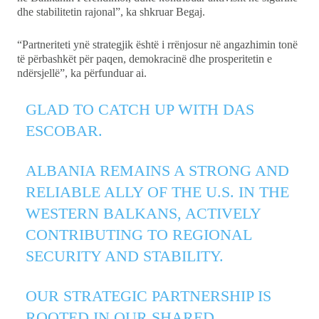
dhe stabilitetin rajonal”, ka shkruar Begaj.
“Partneriteti ynë strategjik është i rrënjosur në angazhimin tonë
të përbashkët për paqen, demokracinë dhe prosperitetin e
ndërsjellë”, ka përfunduar ai.
GLAD TO CATCH UP WITH DAS
ESCOBAR.
ALBANIA REMAINS A STRONG AND
RELIABLE ALLY OF THE U.S. IN THE
WESTERN BALKANS, ACTIVELY
CONTRIBUTING TO REGIONAL
SECURITY AND STABILITY.
OUR STRATEGIC PARTNERSHIP IS
ROOTED IN OUR SHARED