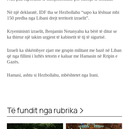
Në një deklaratë, IDF tha se Hezbollahu “sapo ka lëshuar mbi
150 predha nga Libani drejt territorit izraelit”.
Kryeministri izraelit, Benjamin Netanyahu ka bërë të ditur se
ka thirrur një takim urgjent të kabinetit të tij të sigurisë.
Izraeli ka shkëmbyer zjarr me grupin militant me bazë në Liban
që nga fillimi i luftës tetorin e kaluar me Hamasin në Rripin e
Gazës.
Hamasi, ashtu si Hezbollahu, mbështetet nga Irani.
Të fundit nga rubrika