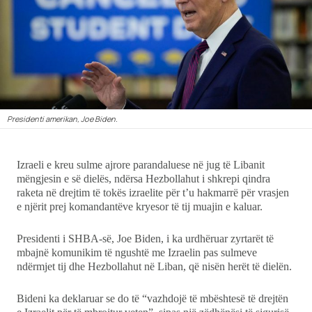
Ekonomi
Teknologji
Udhëtime
Presidenti amerikan, Joe Biden.
DuVideo
Izraeli e kreu sulme ajrore parandaluese në jug të Libanit
mëngjesin e së dielës, ndërsa Hezbollahut i shkrepi qindra
raketa në drejtim të tokës izraelite për t’u hakmarrë për vrasjen
e njërit prej komandantëve kryesor të tij muajin e kaluar.
Presidenti i SHBA-së, Joe Biden, i ka urdhëruar zyrtarët të
mbajnë komunikim të ngushtë me Izraelin pas sulmeve
ndërmjet tij dhe Hezbollahut në Liban, që nisën herët të dielën.
Bideni ka deklaruar se do të “vazhdojë të mbështesë të drejtën