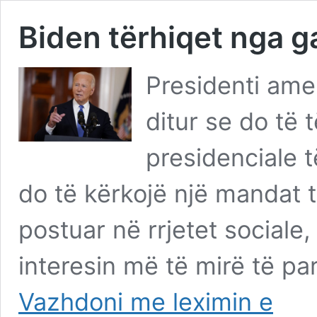
Biden tërhiqet nga g
Presidenti ame
ditur se do të 
presidenciale t
do të kërkojë një mandat t
postuar në rrjetet sociale
interesin më të mirë të pa
Biden
Vazhdoni me leximin e
tërhiqet