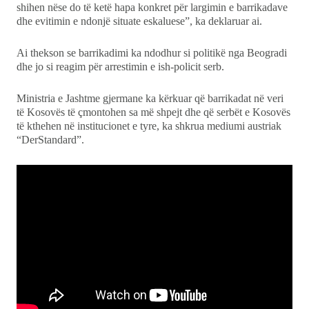
shihen nëse do të ketë hapa konkret për largimin e barrikadave
dhe evitimin e ndonjë situate eskaluese”, ka deklaruar ai.
Ai thekson se barrikadimi ka ndodhur si politikë nga Beogradi
dhe jo si reagim për arrestimin e ish-policit serb.
Ministria e Jashtme gjermane ka kërkuar që barrikadat në veri
të Kosovës të çmontohen sa më shpejt dhe që serbët e Kosovës
të kthehen në institucionet e tyre, ka shkrua mediumi austriak
“DerStandard”.