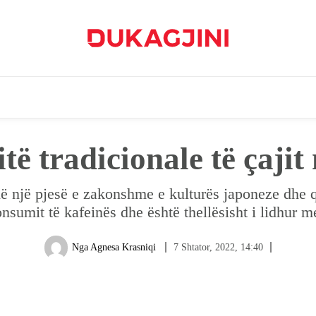
ë tradicionale të çajit
në një pjesë e zakonshme e kulturës japoneze dhe që
onsumit të kafeinës dhe është thellësisht i lidhur 
7 Shtator, 2022, 14:40
Nga
Agnesa Krasniqi