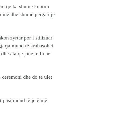
shëm që ka shumë kuptim
oninë dhe shumë përgatitje
kon zyrtar por i stilizuar
gjarja mund të krahasohet
dhe ata që janë të ftuar
në ceremoni dhe do të ulet
t pasi mund të jetë një