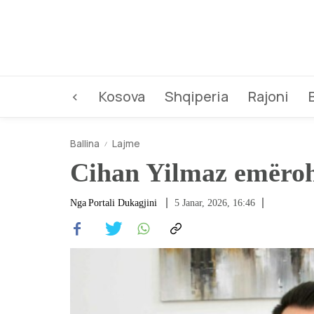
<
Kosova
Shqiperia
Rajoni
Ballina
Lajme
Cihan Yilmaz emëroh
Nga
Portali Dukagjini
5 Janar, 2026, 16:46