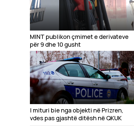
MINT publikon çmimet e derivateve
për 9 dhe 10 gusht
I mituri bie nga objekti në Prizren,
vdes pas gjashtë ditësh në QKUK