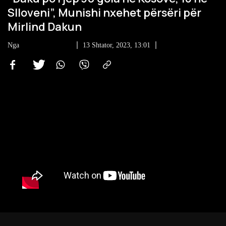
Slloveni”, Munishi nxehet përsëri për
Mirlind Dakun
Nga
Portali Dukagjini
13 Shtator, 2023, 13:01