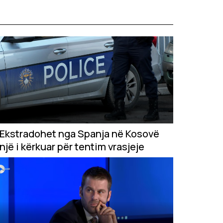
Ekstradohet nga Spanja në Kosovë
një i kërkuar për tentim vrasjeje