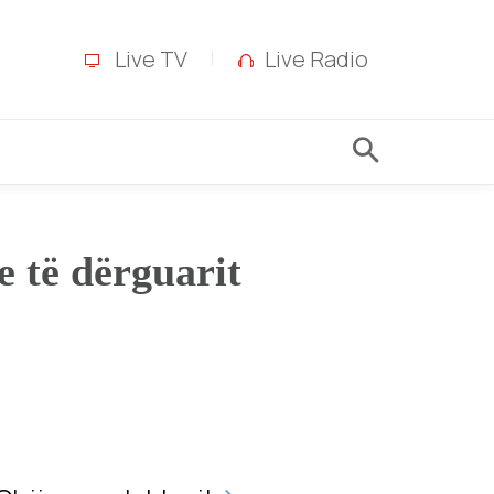
Live TV
Live Radio
 të dërguarit