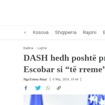
<
Kosova
Shqiperia
Rajoni
Ballina
Lajme
DASH hedh poshtë pr
Escobar si “të rreme
Nga
Ernesa Abazi
6 Maj, 2024, 19:44