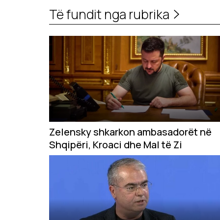
Të fundit nga rubrika
Zelensky shkarkon ambasadorët në
Shqipëri, Kroaci dhe Mal të Zi