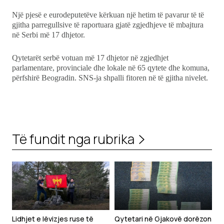
Një pjesë e eurodeputetëve kërkuan një hetim të pavarur të të
gjitha parregullsive të raportuara gjatë zgjedhjeve të mbajtura
në Serbi më 17 dhjetor.
Qytetarët serbë votuan më 17 dhjetor në zgjedhjet
parlamentare, provinciale dhe lokale në 65 qytete dhe komuna,
përfshirë Beogradin. SNS-ja shpalli fitoren në të gjitha nivelet.
Të fundit nga rubrika
Lidhjet e lëvizjes ruse të
Qytetari në Gjakovë dorëzon