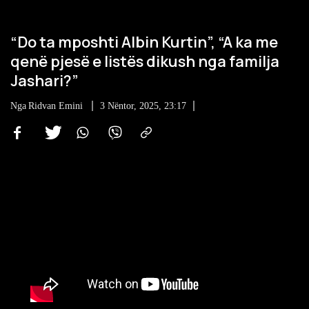
“Do ta mposhti Albin Kurtin”, “A ka me
qenë pjesë e listës dikush nga familja
Jashari?”
Nga
Ridvan Emini
3 Nëntor, 2025, 23:17