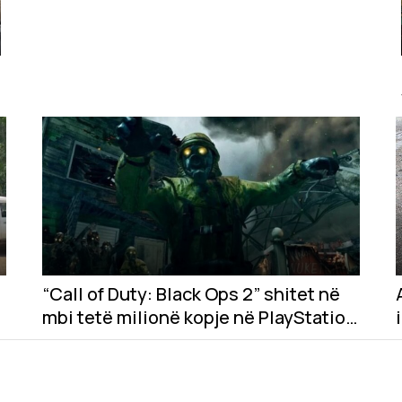
“Call of Duty: Black Ops 2” shitet në
mbi tetë milionë kopje në PlayStation
Store