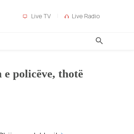
Live TV
Live Radio
 e policëve, thotë