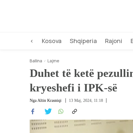
<
Kosova
Shqiperia
Rajoni
Ballina
Lajme
Duhet të ketë pezulli
kryeshefi i IPK-së
Nga
Altin Krasniqi
13 Maj, 2024, 11:18