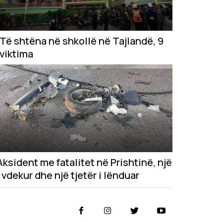
Të shtëna në shkollë në Tajlandë, 9
viktima
Aksident me fatalitet në Prishtinë, një
i vdekur dhe një tjetër i lënduar