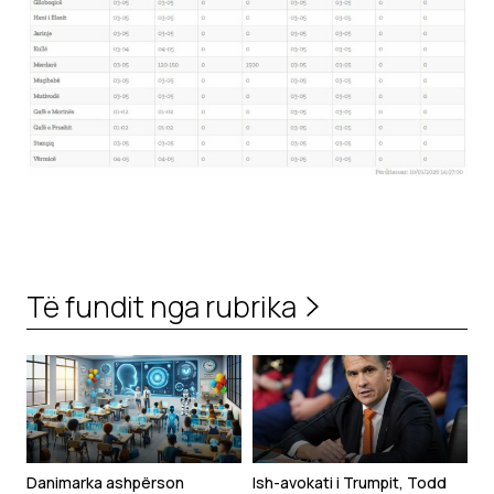
Të fundit nga rubrika
Danimarka ashpërson
Ish-avokati i Trumpit, Todd