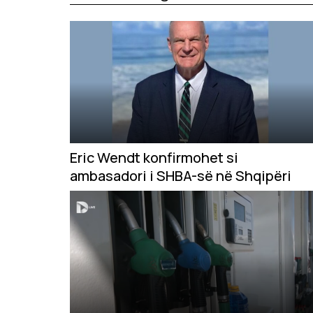
Eric Wendt konfirmohet si
ambasadori i SHBA-së në Shqipëri