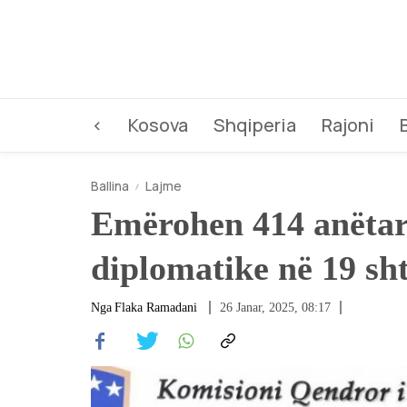
<
Kosova
Shqiperia
Rajoni
Ballina
Lajme
Emërohen 414 anëtarë
diplomatike në 19 sh
Nga
Flaka Ramadani
26 Janar, 2025, 08:17