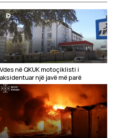
Vdes në QKUK motoçiklisti i
aksidentuar një javë më parë