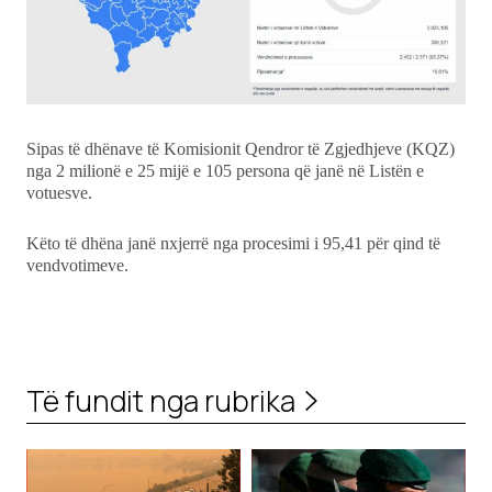
Sipas të dhënave të Komisionit Qendror të Zgjedhjeve (KQZ)
nga 2 milionë e 25 mijë e 105 persona që janë në Listën e
votuesve.
Këto të dhëna janë nxjerrë nga procesimi i 95,41 për qind të
vendvotimeve.
Të fundit nga rubrika