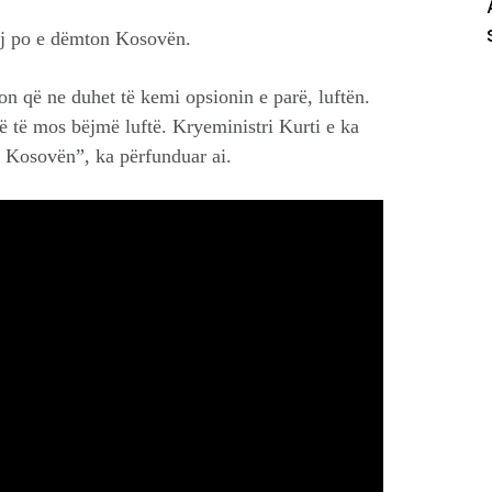
tij po e dëmton Kosovën.
n që ne duhet të kemi opsionin e parë, luftën.
 që të mos bëjmë luftë. Kryeministri Kurti e ka
 Kosovën”, ka përfunduar ai.