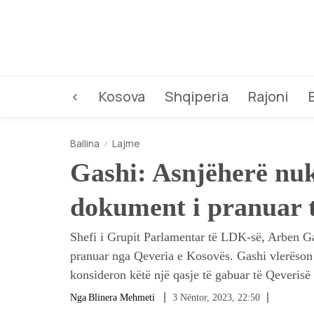
<
Kosova
Shqiperia
Rajoni
Ballina
Lajme
Gashi: Asnjëherë nuk
dokument i pranuar 
Shefi i Grupit Parlamentar të LDK-së, Arben Gash
pranuar nga Qeveria e Kosovës. Gashi vlerëson 
konsideron këtë një qasje të gabuar të Qeverisë
Nga
Blinera Mehmeti
3 Nëntor, 2023, 22:50