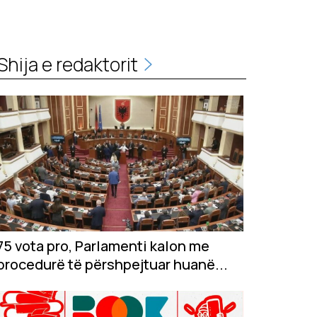
Shija e redaktorit
75 vota pro, Parlamenti kalon me
procedurë të përshpejtuar huanë...