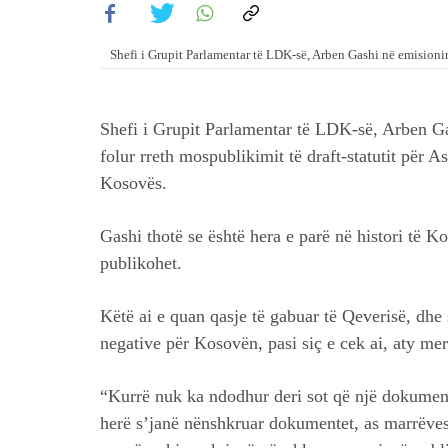
Shefi i Grupit Parlamentar të LDK-së, Arben Gashi në emisioni
Shefi i Grupit Parlamentar të LDK-së, Arben Ga
folur rreth mospublikimit të draft-statutit për 
Kosovës.
Gashi thotë se është hera e parë në histori të 
publikohet.
Këtë ai e quan qasje të gabuar të Qeverisë, dhe
negative për Kosovën, pasi siç e cek ai, aty me
“Kurrë nuk ka ndodhur deri sot që një dokumen
herë s’janë nënshkruar dokumentet, as marrëves