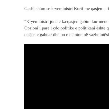
Gashi shton se kryeministri Kurti me qasjen e 
“Kryeministri jonë e ka qasjen gabim kur mendo
Opsioni i parë i çdo politike e politikani është
qasjen e gabuar dhe po e dëmton në vazhdimësi