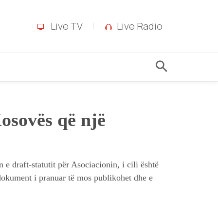
Live TV
Live Radio
osovës që një
 draft-statutit për Asociacionin, i cili është
dokument i pranuar të mos publikohet dhe e