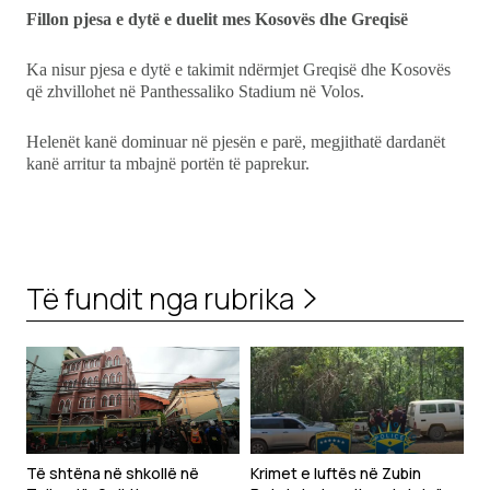
Fillon pjesa e dytë e duelit mes Kosovës dhe Greqisë
Ka nisur pjesa e dytë e takimit ndërmjet Greqisë dhe Kosovës
që zhvillohet në Panthessaliko Stadium në Volos.
Helenët kanë dominuar në pjesën e parë, megjithatë dardanët
kanë arritur ta mbajnë portën të paprekur.
Të fundit nga rubrika
Të shtëna në shkollë në
Krimet e luftës në Zubin