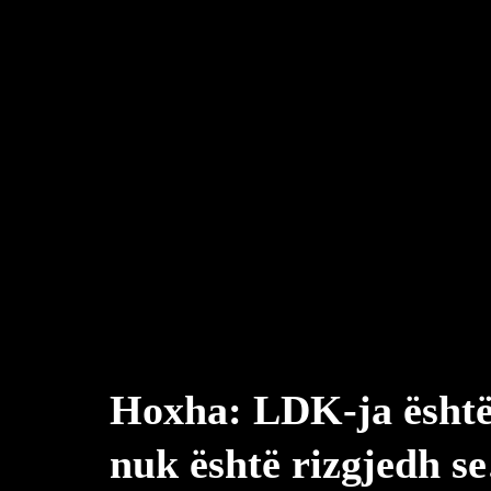
Hoxha: LDK-ja është 
nuk është rizgjedh s