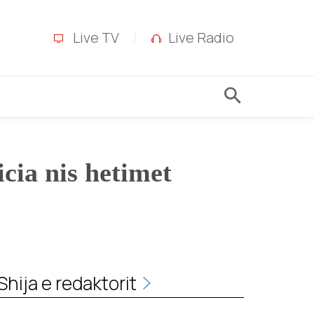
Live TV
Live Radio
cia nis hetimet
Shija e redaktorit