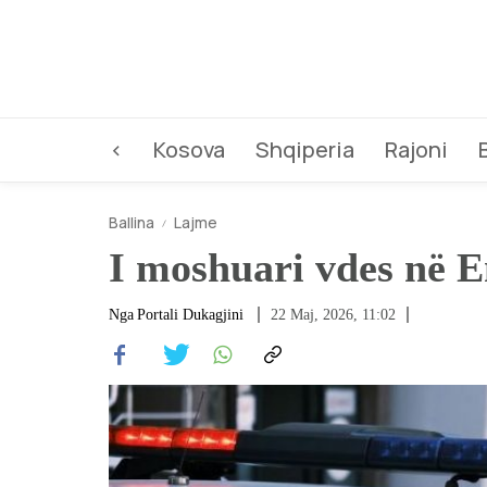
<
Kosova
Shqiperia
Rajoni
Ballina
Lajme
I moshuari vdes në Em
Nga
Portali Dukagjini
22 Maj, 2026, 11:02