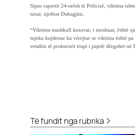
Sipas raportit 24-orësh të Policisë, viktima ish
nisur, njofton Dukagjini.
“Viktima mashkull kosovar, i moshuar, është sje
mjeku kujdestar ka vërejtur se viktima është pa 
vendim të prokurorit trupi i pajetë dërgohet në
Të fundit nga rubrika