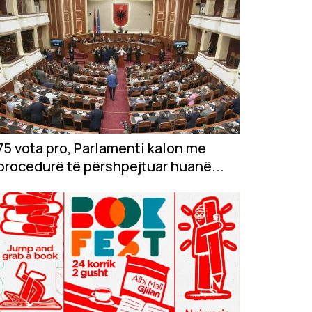
75 vota pro, Parlamenti kalon me
procedurë të përshpejtuar huanë...