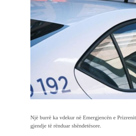
Një burrë ka vdekur në Emergjencën e Prizrenit 
gjendje të rënduar shëndetësore.