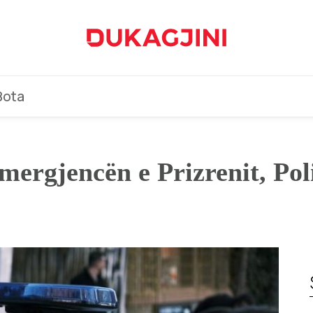
Bota
ergjencën e Prizrenit, Poli