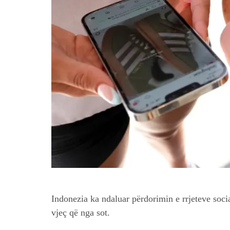
Indonezia ka ndaluar përdorimin e rrjeteve soci
vjeç që nga sot.