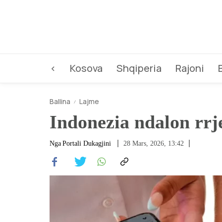
<
Kosova
Shqiperia
Rajoni
Ballina
Lajme
Indonezia ndalon rrje
Nga
Portali Dukagjini
28 Mars, 2026, 13:42