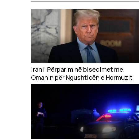
Irani: Përparim në bisedimet me
Omanin për Ngushticën e Hormuzit