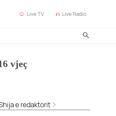
Live TV
Live Radio
16 vjeç
Shija e redaktorit