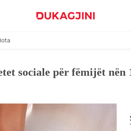
Bota
tet sociale për fëmijët nën 