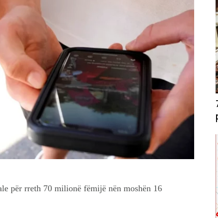
ale për rreth 70 milionë fëmijë nën moshën 16