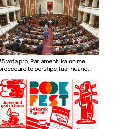
75 vota pro, Parlamenti kalon me
procedurë të përshpejtuar huanë...