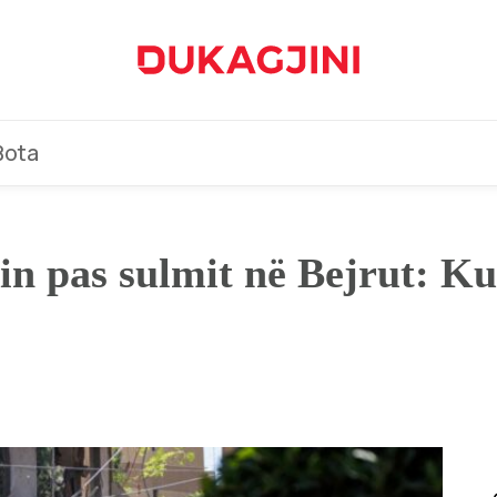
Bota
lin pas sulmit në Bejrut: Ku