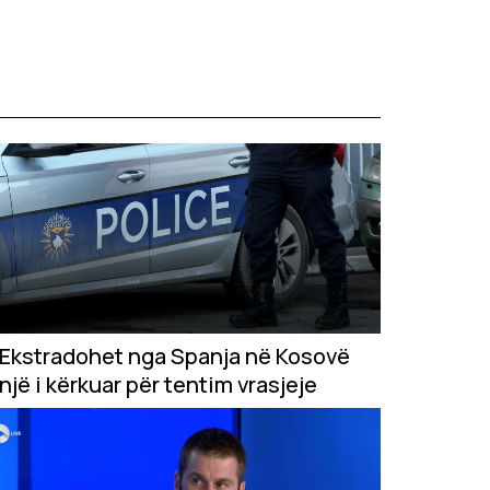
Ekstradohet nga Spanja në Kosovë
një i kërkuar për tentim vrasjeje