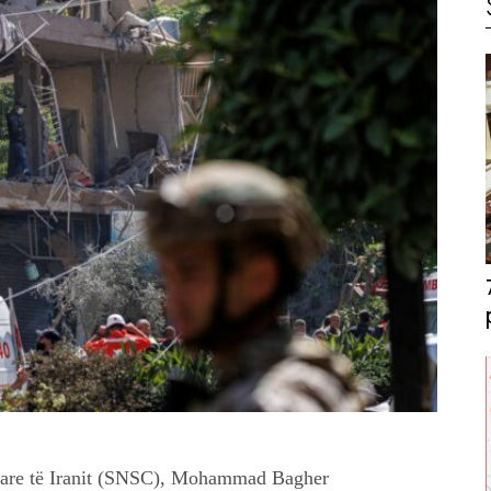
ëtare të Iranit (SNSC), Mohammad Bagher