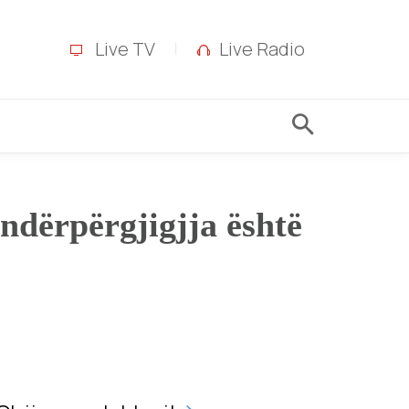
Live TV
Live Radio
ndërpërgjigjja është