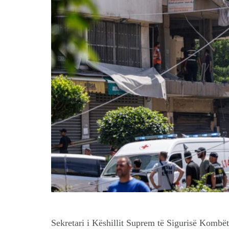
Sekretari i Këshillit Suprem të Sigurisë Komb