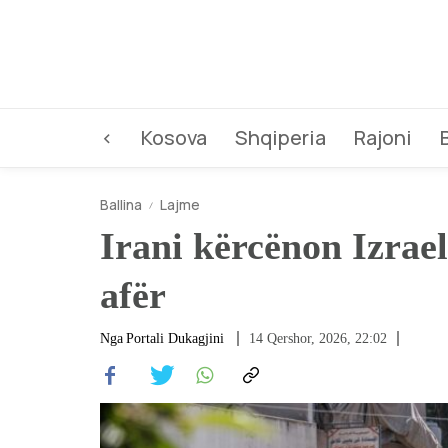
<
Kosova
Shqiperia
Rajoni
Ballina
Lajme
Irani kërcënon Izrae
afër
Nga
Portali Dukagjini
14 Qershor, 2026, 22:02