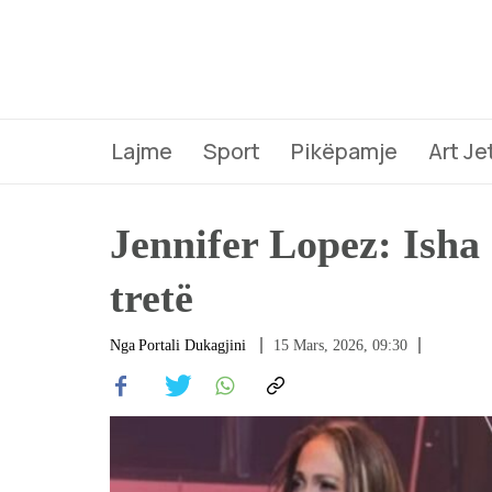
Lajme
Sport
Pikëpamje
Art Je
Jennifer Lopez: Isha 
tretë
Nga
Portali Dukagjini
15 Mars, 2026, 09:30