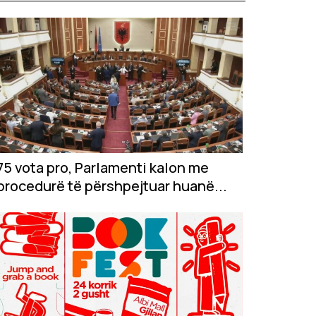
75 vota pro, Parlamenti kalon me
procedurë të përshpejtuar huanë...