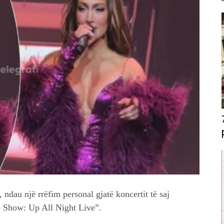
 ndau një rrëfim personal gjatë koncertit të saj
o Show: Up All Night Live”.