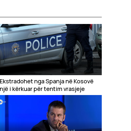
Ekstradohet nga Spanja në Kosovë
një i kërkuar për tentim vrasjeje