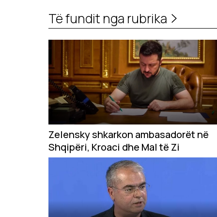
Të fundit nga rubrika
Zelensky shkarkon ambasadorët në
Shqipëri, Kroaci dhe Mal të Zi