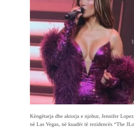
Këngëtarja dhe aktorja e njohur, Jennifer Lopez,
në Las Vegas, në kuadër të rezidencës “The JL