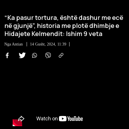
“Ka pasur tortura, është dashur me ecë
në gjunjë”, historia me plotë dhimbje e
Hidajete Kelmendit: Ishim 9 veta
Nga
Antian
14 Gusht, 2024, 11:39