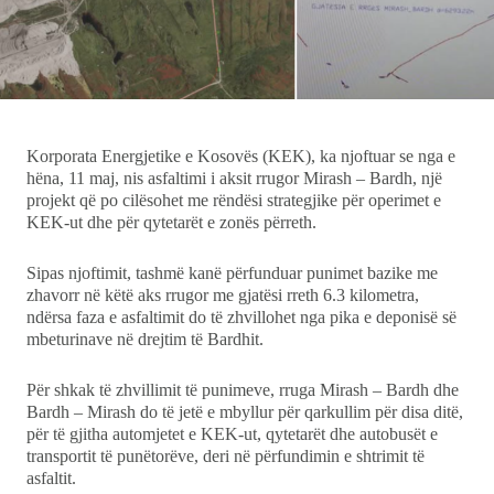
Ekonomi
Teknologji
Udhëtime
Korporata Energjetike e Kosovës (KEK), ka njoftuar se nga e
hëna, 11 maj, nis asfaltimi i aksit rrugor Mirash – Bardh, një
projekt që po cilësohet me rëndësi strategjike për operimet e
DuVideo
KEK-ut dhe për qytetarët e zonës përreth.
Sipas njoftimit, tashmë kanë përfunduar punimet bazike me
zhavorr në këtë aks rrugor me gjatësi rreth 6.3 kilometra,
ndërsa faza e asfaltimit do të zhvillohet nga pika e deponisë së
mbeturinave në drejtim të Bardhit.
Për shkak të zhvillimit të punimeve, rruga Mirash – Bardh dhe
Bardh – Mirash do të jetë e mbyllur për qarkullim për disa ditë,
për të gjitha automjetet e KEK-ut, qytetarët dhe autobusët e
transportit të punëtorëve, deri në përfundimin e shtrimit të
asfaltit.