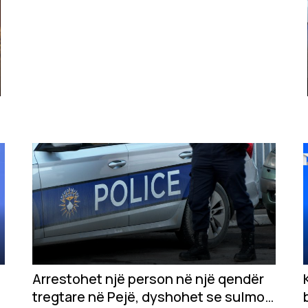
Arrestohet një person në një qendër
tregtare në Pejë, dyshohet se sulmoi