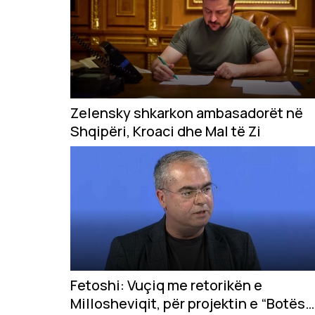
Zelensky shkarkon ambasadorët në
Shqipëri, Kroaci dhe Mal të Zi
Fetoshi: Vuçiq me retorikën e
Millosheviqit, për projektin e “Botës