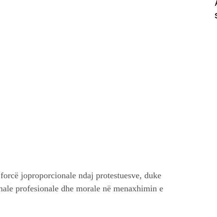
forcë joproporcionale ndaj protestuesve, duke
imale profesionale dhe morale në menaxhimin e