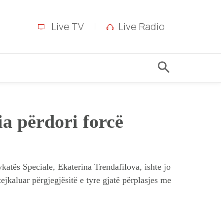
Live TV
Live Radio
ia përdori forcë
atës Speciale, Ekaterina Trendafilova, ishte jo
ejkaluar përgjegjësitë e tyre gjatë përplasjes me