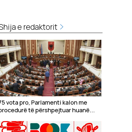
Shija e redaktorit
75 vota pro, Parlamenti kalon me
procedurë të përshpejtuar huanë...