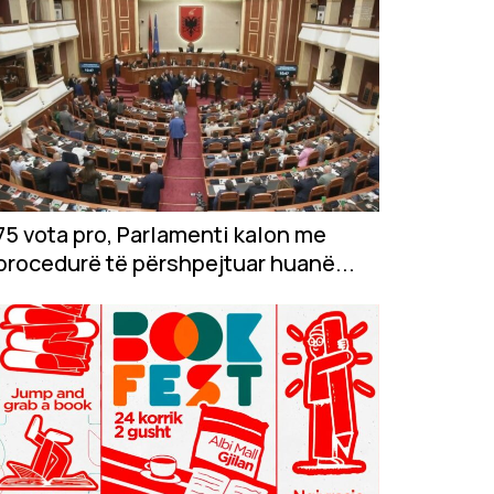
75 vota pro, Parlamenti kalon me
procedurë të përshpejtuar huanë...