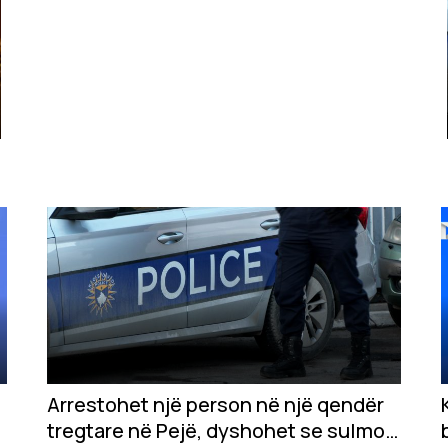
Arrestohet një person në një qendër
tregtare në Pejë, dyshohet se sulmoi