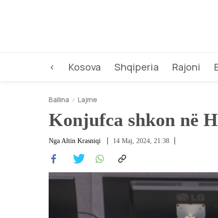
<
Kosova
Shqiperia
Rajoni
Ballina
Lajme
Konjufca shkon në H
Nga
Altin Krasniqi
14 Maj, 2024, 21:38