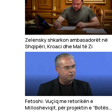
Zelensky shkarkon ambasadorët në
Shqipëri, Kroaci dhe Mal të Zi
Fetoshi: Vuçiq me retorikën e
Millosheviqit, për projektin e “Botës