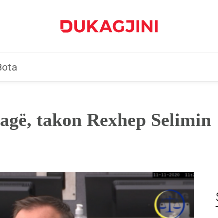
Bota
agë, takon Rexhep Selimin