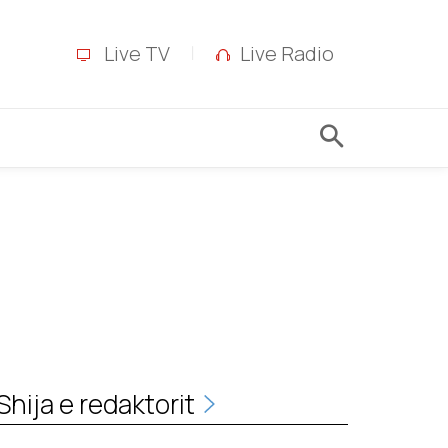
Live TV
Live Radio
Shija e redaktorit