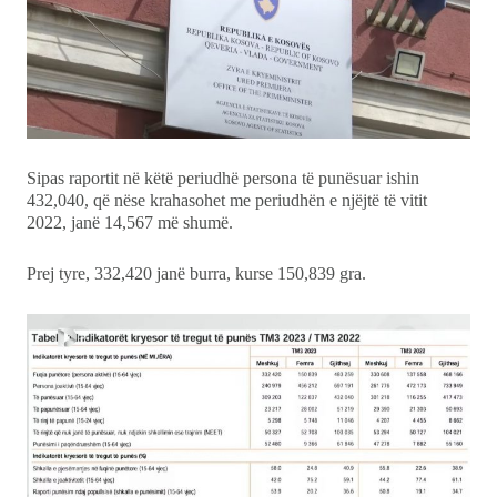
Sipas raportit në këtë periudhë persona të punësuar ishin
432,040, që nëse krahasohet me periudhën e njëjtë të vitit
2022, janë 14,567 më shumë.
Prej tyre, 332,420 janë burra, kurse 150,839 gra.