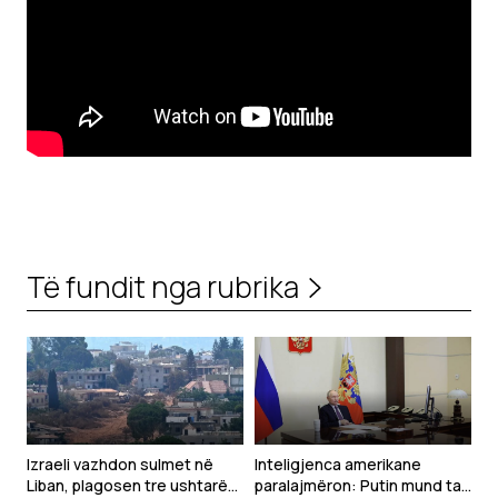
Të fundit nga rubrika
Izraeli vazhdon sulmet në
Inteligjenca amerikane
Liban, plagosen tre ushtarë
paralajmëron: Putin mund ta