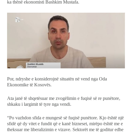
ka thënë ekonomisti Bashkim Mustafa.
Por, ndryshe e konsiderojnë situatën në vend nga Oda
Ekonomike të Kosovës.
Ata janë të shqetësuar me zvogëlimin e fuqisë së re punëtore,
shkaku i largimit të tyre nga vendi.
“Po vazhdon sfida e mungesë së fuqisë punëtore. Kjo është një
sfidë që dy vitet e fundit që e kanë bizneset, mirëpo është me e
theksuar me liberalizimin e vizave. Sektorët me të goditur edhe