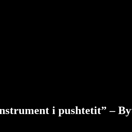
nstrument i pushtetit” – B