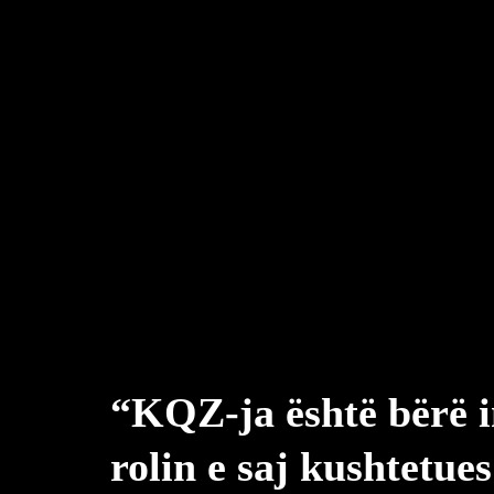
“KQZ-ja është bërë i
rolin e saj kushtetues