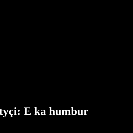
ytyçi: E ka humbur