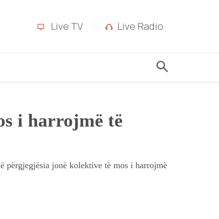
Live TV
Live Radio
os i harrojmë të
 përgjegjësia jonë kolektive të mos i harrojmë