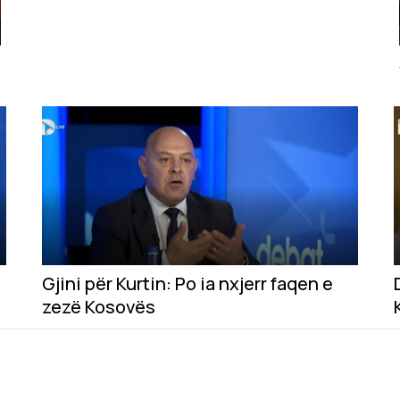
Gjini për Kurtin: Po ia nxjerr faqen e
zezë Kosovës