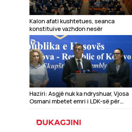
Kalon afati kushtetues, seanca
konstituive vazhdon nesër
Haziri: Asgjë nuk ka ndryshuar, Vjosa
Osmani mbetet emri i LDK-së për
presidente