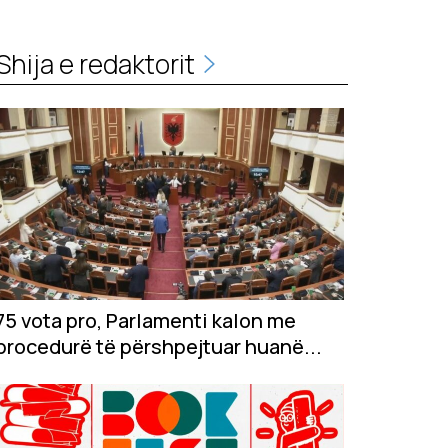
Shija e redaktorit
75 vota pro, Parlamenti kalon me
procedurë të përshpejtuar huanë...