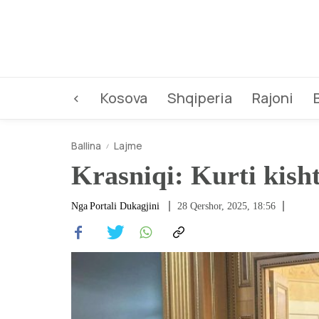
<
Kosova
Shqiperia
Rajoni
Ballina
Lajme
Krasniqi: Kurti kisht
Nga
Portali Dukagjini
28 Qershor, 2025, 18:56