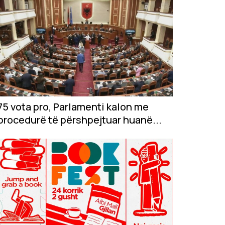
75 vota pro, Parlamenti kalon me
procedurë të përshpejtuar huanë...