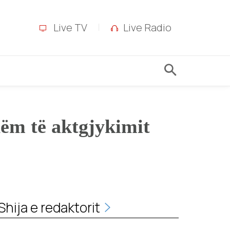
Live TV
Live Radio
hëm të aktgjykimit
Shija e redaktorit