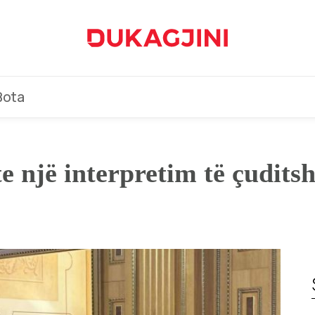
Bota
e një interpretim të çudits