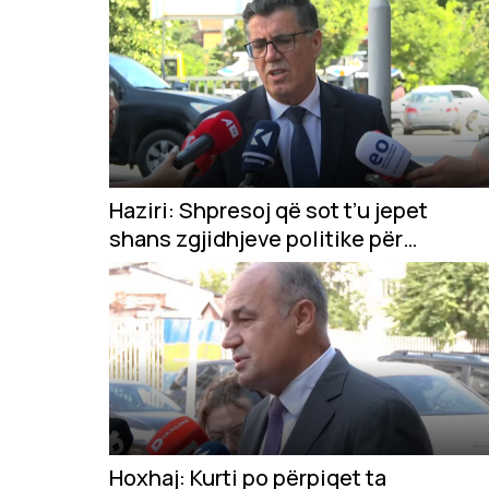
Haziri: Shpresoj që sot t’u jepet
shans zgjidhjeve politike për
normalizimin e Kuvendit
Hoxhaj: Kurti po përpiqet ta