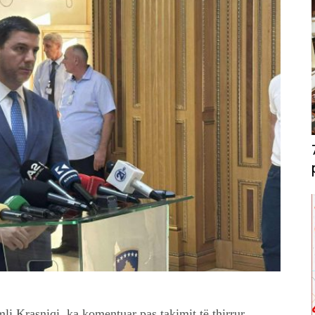
i Krasniqi, ka komentuar pas takimit të thirrur