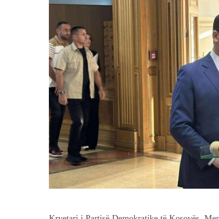
Kryetari i Partisë Demokratike të Kosovës, Meml