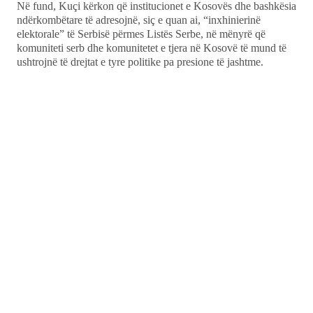
Në fund, Kuçi kërkon që institucionet e Kosovës dhe bashkësia
ndërkombëtare të adresojnë, siç e quan ai, “inxhinierinë
elektorale” të Serbisë përmes Listës Serbe, në mënyrë që
komuniteti serb dhe komunitetet e tjera në Kosovë të mund të
ushtrojnë të drejtat e tyre politike pa presione të jashtme.