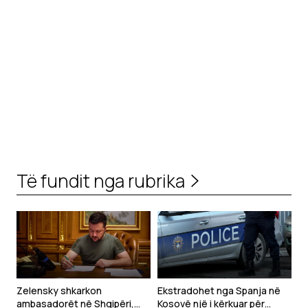
Të fundit nga rubrika
Zelensky shkarkon
Ekstradohet nga Spanja në
ambasadorët në Shqipëri,
Kosovë një i kërkuar për