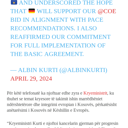
AND UNDERSCORED THE HOPE
THAT
WILL SUPPORT OUR
@COE
BID IN ALIGNMENT WITH PACE
RECOMMENDATIONS. I ALSO
REAFFIRMED OUR COMMITMENT
FOR FULL IMPLEMENTATION OF
THE BASIC AGREEMENT.
— ALBIN KURTI (@ALBINKURTI)
APRIL 29, 2024
Për këtë telefonatë ka njoftuar edhe zyra e
Kryeministrit
, ku
thuhet se temat kryesore të takimit ishin marrëdhëniet
ndërshtetërore dhe integrimi evropian i Kosovës, përkatësisht
anëtarësimi i Kosovës në Këshillin e Evropës.
“Kryeministri Kurti e njoftoi kancelarin gjerman për progresin