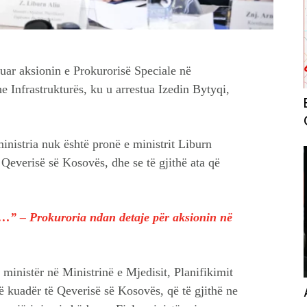
uar aksionin e Prokurorisë Speciale në
e Infrastrukturës, ku u arrestua Izedin Bytyqi,
inistria nuk është pronë e ministrit Liburn
 Qeverisë së Kosovës, dhe se të gjithë ata që
e…” – Prokuroria ndan detaje për aksionin në
 ministër në Ministrinë e Mjedisit, Planifikimit
ë kuadër të Qeverisë së Kosovës, që të gjithë ne