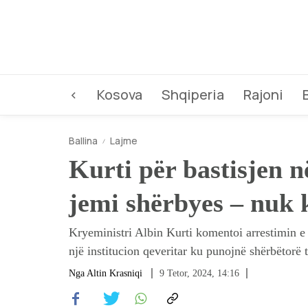
<
Kosova
Shqiperia
Rajoni
Ballina
Lajme
Kurti për bastisjen n
jemi shërbyes – nuk 
Kryeministri Albin Kurti komentoi arrestimin e 
një institucion qeveritar ku punojnë shërbëtorë 
Nga
Altin Krasniqi
9 Tetor, 2024, 14:16