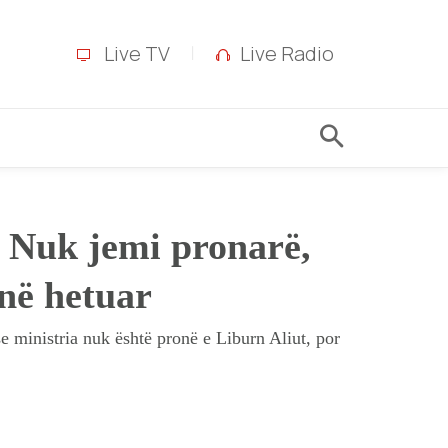
Live TV
Live Radio
: Nuk jemi pronarë,
në hetuar
e ministria nuk është pronë e Liburn Aliut, por