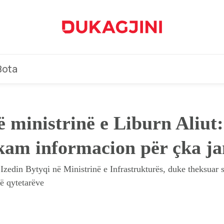
Bota
ë ministrinë e Liburn Aliut
kam informacion për çka ja
Izedin Bytyqi në Ministrinë e Infrastrukturës, duke theksuar s
të qytetarëve