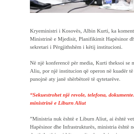
Kryeministri i Kosovës, Albin Kurti, ka koment
Ministrinë e Mjedisit, Planifikimit Hapësinor dh
sekretari i Përgjithshëm i këtij institucioni.
Në një konferencë për media, Kurti theksoi se m
Aliu, por një institucion që operon në kuadër të
punojnë aty janë shërbëtorë të qytetarëve.
“Sekuestrohet një revole, telefona, dokument
ministrinë e Liburn Aliut
”Ministria nuk është e Liburn Aliut, ai është vet
Hapësinor dhe Infrastrukturës, ministria është n