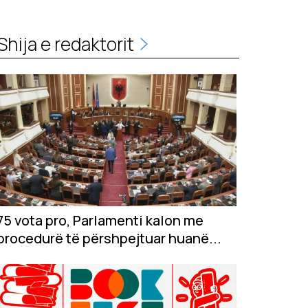
Shija e redaktorit
75 vota pro, Parlamenti kalon me
procedurë të përshpejtuar huanë...