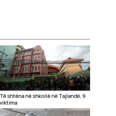
Të shtëna në shkollë në Tajlandë, 9
viktima