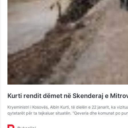
Kurti rendit dëmet në Skenderaj e Mitro
Kryeministri i Kosovës, Albin Kurti, të dielën e 22 janarit, ka 
qytetarët për ta tejkaluar situatën. “Qeveria dhe komunat po pu