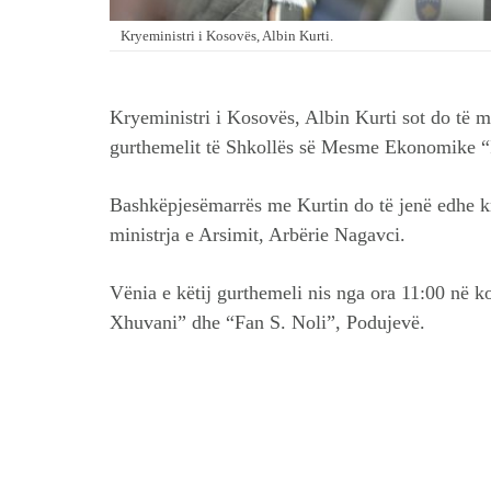
Kryeministri i Kosovës, Albin Kurti.
Kryeministri i Kosovës, Albin Kurti sot do të m
gurthemelit të Shkollës së Mesme Ekonomike “I
Bashkëpjesëmarrës me Kurtin do të jenë edhe kr
ministrja e Arsimit, Arbërie Nagavci.
Vënia e këtij gurthemeli nis nga ora 11:00 në 
Xhuvani” dhe “Fan S. Noli”, Podujevë.