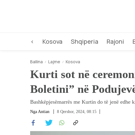
<
Kosova
Shqiperia
Rajoni
Ballina
Lajme
Kosova
Kurti sot në ceremoni
Boletini” në Podujev
Bashkëpjesëmarrës me Kurtin do të jenë edhe kr
Nga
Antian
8 Qershor, 2024, 08:15