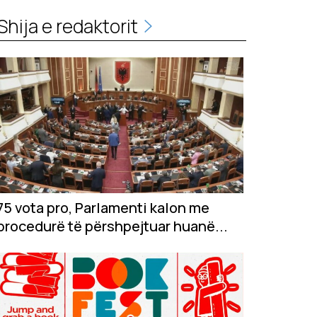
Shija e redaktorit
75 vota pro, Parlamenti kalon me
procedurë të përshpejtuar huanë...