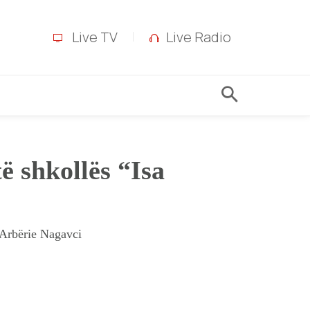
Live TV
Live Radio
ë shkollës “Isa
 Arbërie Nagavci