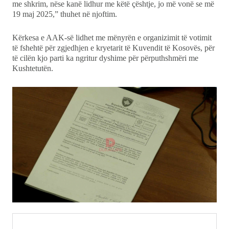
me shkrim, nëse kanë lidhur me këtë çështje, jo më vonë se më
19 maj 2025,” thuhet në njoftim.
Kërkesa e AAK-së lidhet me mënyrën e organizimit të votimit
të fshehtë për zgjedhjen e kryetarit të Kuvendit të Kosovës, për
të cilën kjo parti ka ngritur dyshime për përputhshmëri me
Kushtetutën.