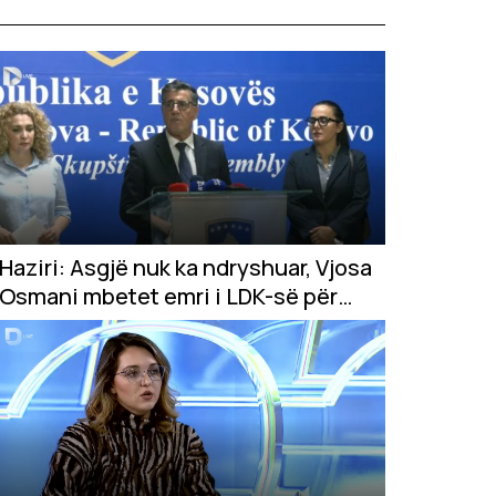
Haziri: Asgjë nuk ka ndryshuar, Vjosa
Osmani mbetet emri i LDK-së për
presidente