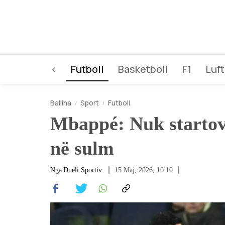
<
Futboll
Basketboll
F1
Luft
Ballina
Sport
Futboll
Mbappé: Nuk startova
në sulm
Nga
Dueli Sportiv
15 Maj, 2026, 10:10