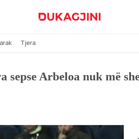
arak
Tjera
 sepse Arbeloa nuk më sheh