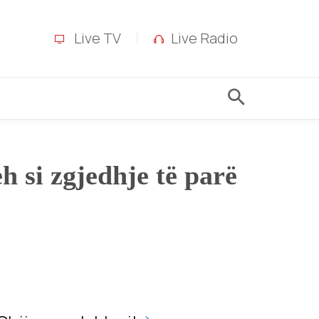
Live TV
Live Radio
 si zgjedhje të parë