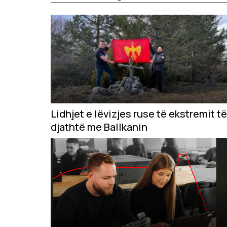
Lidhjet e lëvizjes ruse të ekstremit të
djathtë me Ballkanin