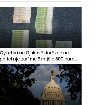
Qytetari në Gjakovë dorëzon në
polici një zarf me 3 mijë e 800 euro të
gjetura