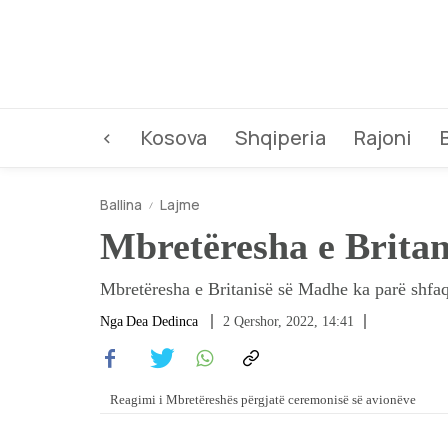
<
Kosova
Shqiperia
Rajoni
Ballina
Lajme
Mbretëresha e Britan
Mbretëresha e Britanisë së Madhe ka parë shfaq
Nga
Dea Dedinca
2 Qershor, 2022, 14:41
Reagimi i Mbretëreshës përgjatë ceremonisë së avionëve