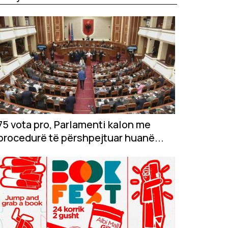
75 vota pro, Parlamenti kalon me
procedurë të përshpejtuar huanë...