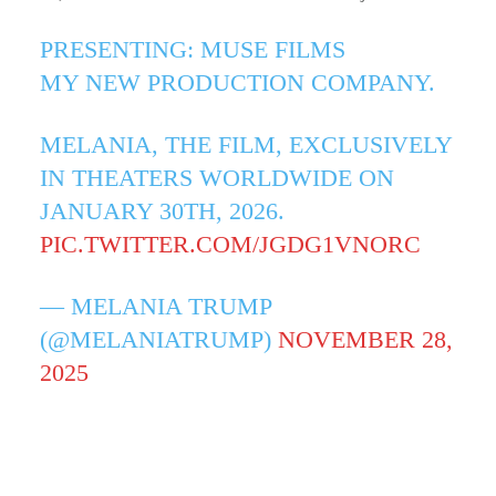
PRESENTING: MUSE FILMS
MY NEW PRODUCTION COMPANY.
MELANIA, THE FILM, EXCLUSIVELY
IN THEATERS WORLDWIDE ON
JANUARY 30TH, 2026.
PIC.TWITTER.COM/JGDG1VNORC
— MELANIA TRUMP
(@MELANIATRUMP)
NOVEMBER 28,
2025