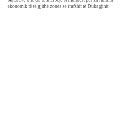
ekonomik të të gjithë zonës së rrafshit të Dukagjinit.