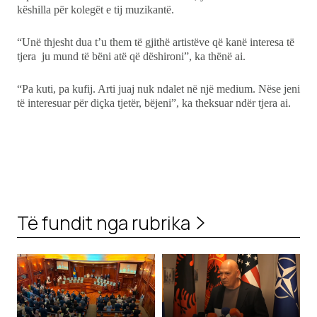
këshilla për kolegët e tij muzikantë.
“Unë thjesht dua t’u them të gjithë artistëve që kanë interesa të
tjera ju mund të bëni atë që dëshironi”, ka thënë ai.
“Pa kuti, pa kufij. Arti juaj nuk ndalet në një medium. Nëse jeni
të interesuar për diçka tjetër, bëjeni”, ka theksuar ndër tjera ai.
Të fundit nga rubrika