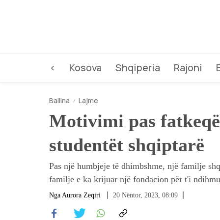
<
Kosova
Shqiperia
Rajoni
Ballina
Lajme
Motivimi pas fatkeqë
studentët shqiptarë
Pas një humbjeje të dhimbshme, një familje shqi
familje e ka krijuar një fondacion për t'i ndihm
Nga
Aurora Zeqiri
20 Nëntor, 2023, 08:09