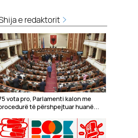
Shija e redaktorit
75 vota pro, Parlamenti kalon me
procedurë të përshpejtuar huanë...