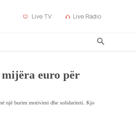
Live TV
Live Radio
 mijëra euro për
në një burim motivimi dhe solidariteti. Kjo