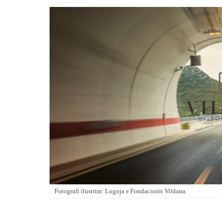
Fotografi ilustrim: Logoja e Fondacionit Vildana.