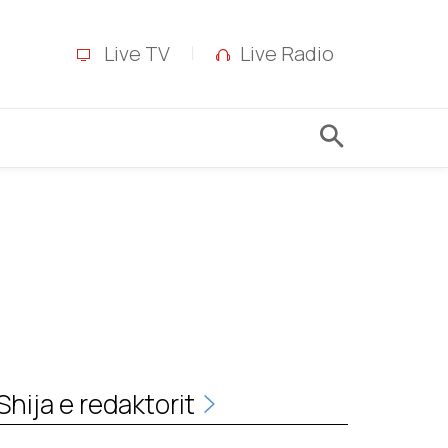
Live TV
Live Radio
Shija e redaktorit