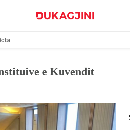
Bota
nstituive e Kuvendit