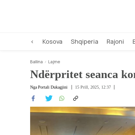
<
Kosova
Shqiperia
Rajoni
Ballina
Lajme
Ndërpritet seanca ko
Nga
Portali Dukagjini
15 Prill, 2025, 12:37