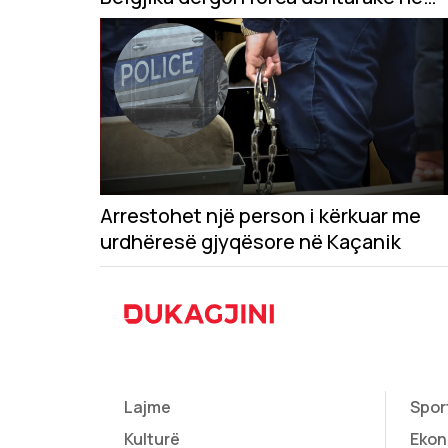
Grenlandë
Arrestohet një person i kërkuar me
urdhëresë gjyqësore në Kaçanik
Lajme
Spor
Kulturë
Ekon