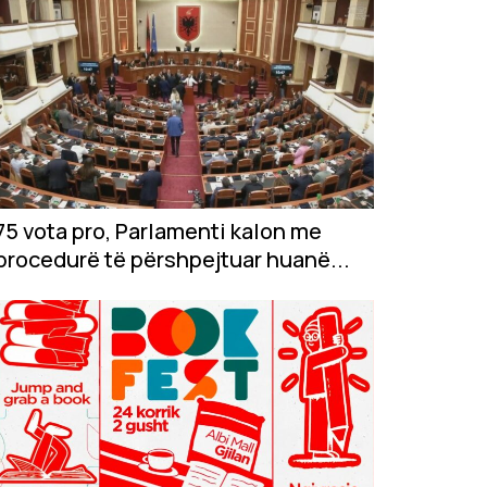
75 vota pro, Parlamenti kalon me
procedurë të përshpejtuar huanë...