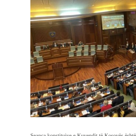
Seanca konstituive e Kuvendit të Kosovës është 