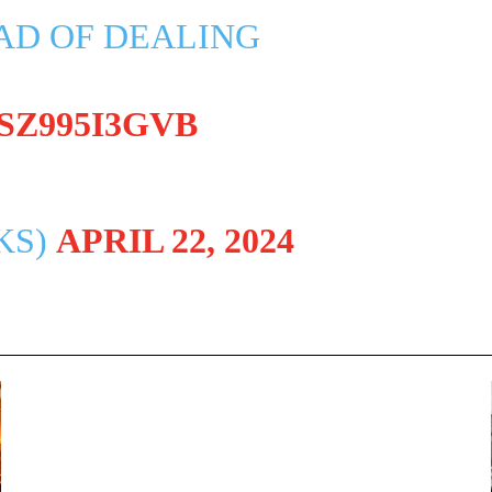
AD OF DEALING
SZ995I3GVB
KS)
APRIL 22, 2024