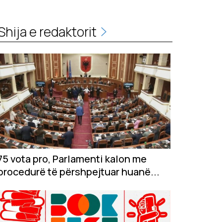
Shija e redaktorit
75 vota pro, Parlamenti kalon me
procedurë të përshpejtuar huanë...