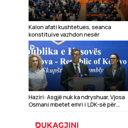
Kalon afati kushtetues, seanca
konstituive vazhdon nesër
Haziri: Asgjë nuk ka ndryshuar, Vjosa
Osmani mbetet emri i LDK-së për
presidente