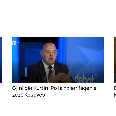
Gjini për Kurtin: Po ia nxjerr faqen e
zezë Kosovës