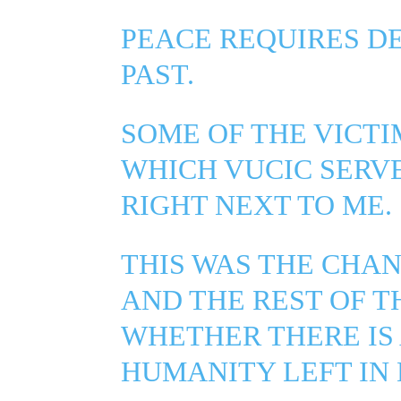
PEACE REQUIRES D
PAST.
SOME OF THE VICTI
WHICH VUCIC SERVE
RIGHT NEXT TO ME.
THIS WAS THE CHA
AND THE REST OF T
WHETHER THERE IS 
HUMANITY LEFT IN 