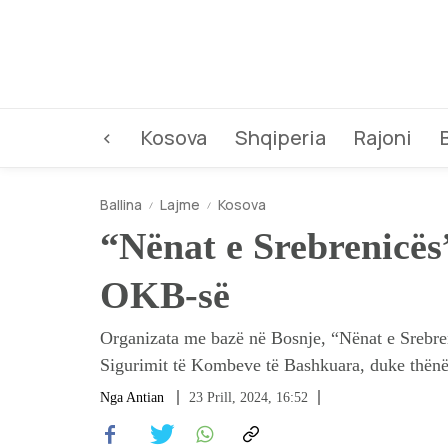
<
Kosova
Shqiperia
Rajoni
Ballina
Lajme
Kosova
“Nënat e Srebrenicës
OKB-së
Organizata me bazë në Bosnje, “Nënat e Srebren
Sigurimit të Kombeve të Bashkuara, duke thënë s
Nga
Antian
23 Prill, 2024, 16:52