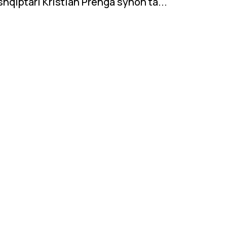
shqiptari Kristian Prenga synon ta...