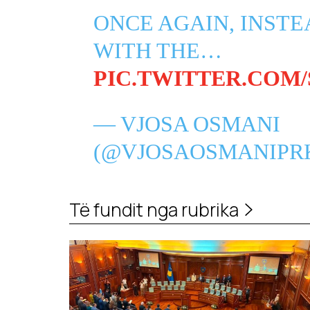
ONCE AGAIN, INSTE
WITH THE…
PIC.TWITTER.COM/
— VJOSA OSMANI
(@VJOSAOSMANIPR
Të fundit nga rubrika